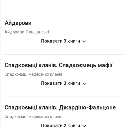
Айдарови
Айдарови-Ольшанські
Показати 3 книги
Спадкоємці кланів. Спадкоємець мафії
Спадкоємці мафіозних кланів
Показати 3 книги
Спадкоємці кланів. Джардіно-Фальцоне
Спадкоємці мафіозних кланів
Показати 2 книги