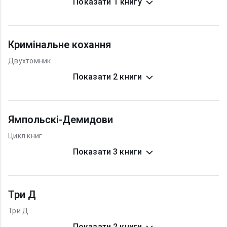
Показати 1 книгу
Кримінальне кохання
Двухтомник
Показати 2 книги
Ямпольскі-Демидови
Цикл книг
Показати 3 книги
Три Д
Три Д
Показати 2 книги