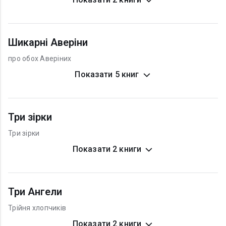
Шикарні Аверіни
про обох Аверіних
Показати 5 книг
Три зірки
Три зірки
Показати 2 книги
Три Ангели
Трійня хлопчиків
Показати 2 книги