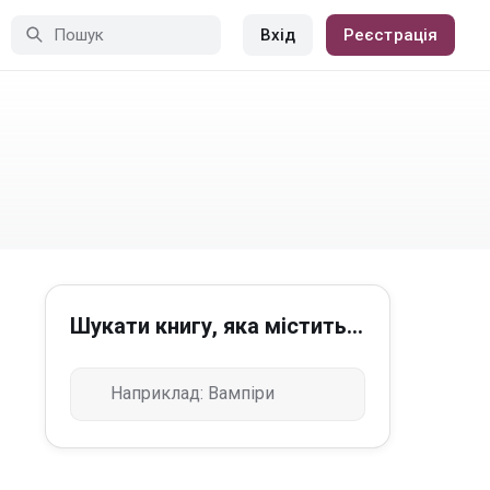
Вхід
Реєстрація
Шукати книгу, яка містить...