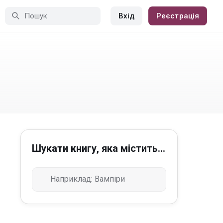
Вхід
Реєстрація
Шукати книгу, яка містить...