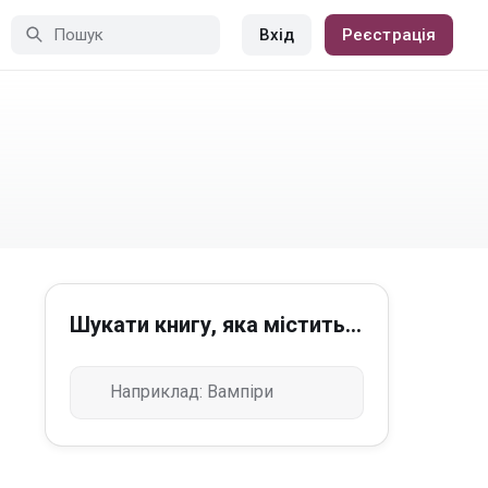
Вхід
Реєстрація
Шукати книгу, яка містить...