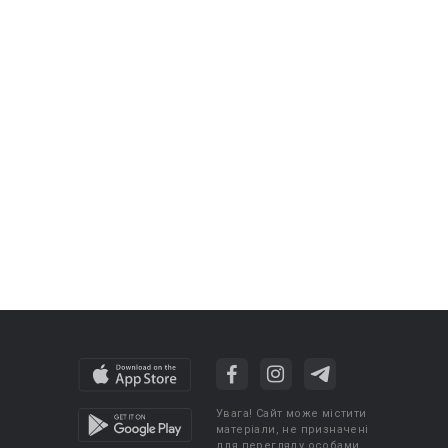
Увага! Сайт може містити
матеріали, не призначені
для перегляду особами,