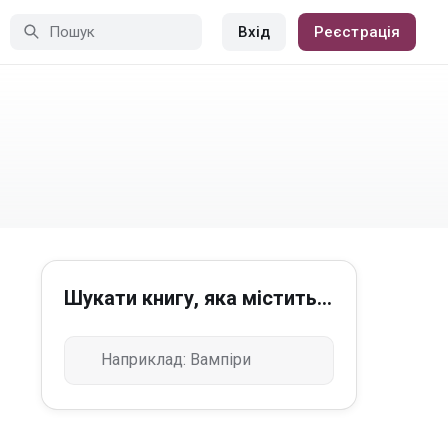
Вхід
Реєстрація
Шукати книгу, яка містить...