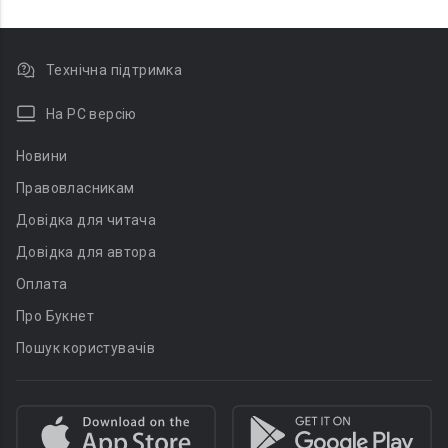
Технічна підтримка
На PC версію
Новини
Правовласникам
Довідка для читача
Довідка для автора
Оплата
Про Букнет
Пошук користувачів