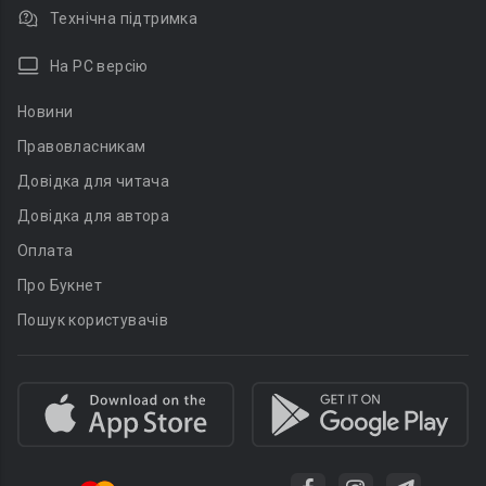
Технічна підтримка
На PC версію
Новини
Правовласникам
Довідка для читача
Довідка для автора
Оплата
Про Букнет
Пошук користувачів