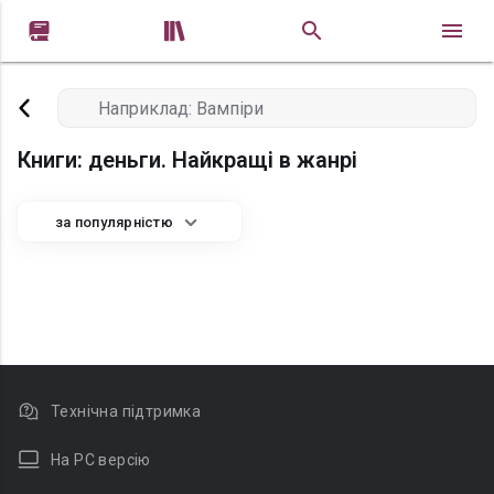


Книги: деньги. Найкращі в жанрі
за популярністю
Технічна підтримка
На PC версію