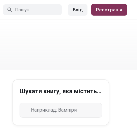
Вхід
Реєстрація
Шукати книгу, яка містить...