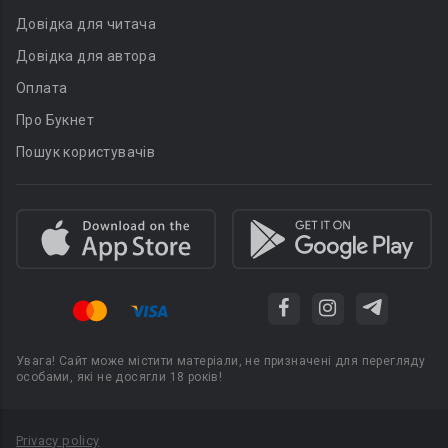
Довідка для читача
Довідка для автора
Оплата
Про Букнет
Пошук користувачів
Увага! Сайт може містити матеріали, не призначені для перегляду
особами, які не досягли 18 років!
Privacy policy