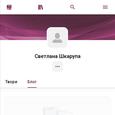


Светлана Шкарупа
Твори
Блог