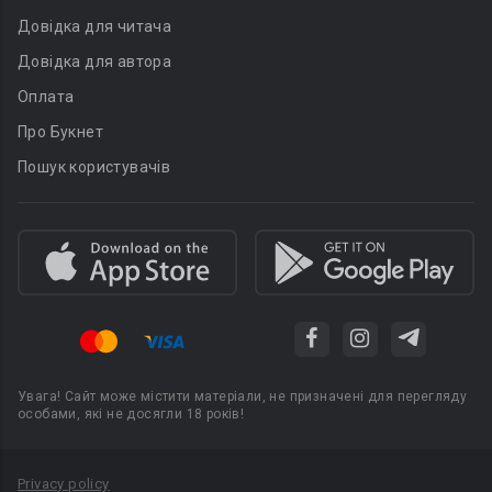
Довідка для читача
Довідка для автора
Оплата
Про Букнет
Пошук користувачів
Увага! Сайт може містити матеріали, не призначені для перегляду
особами, які не досягли 18 років!
Privacy policy