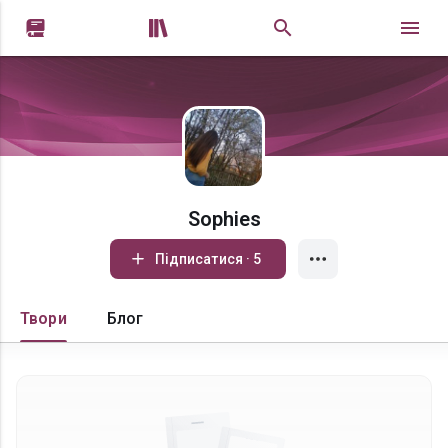


Sophies
Підписатися · 5
Твори
Блог