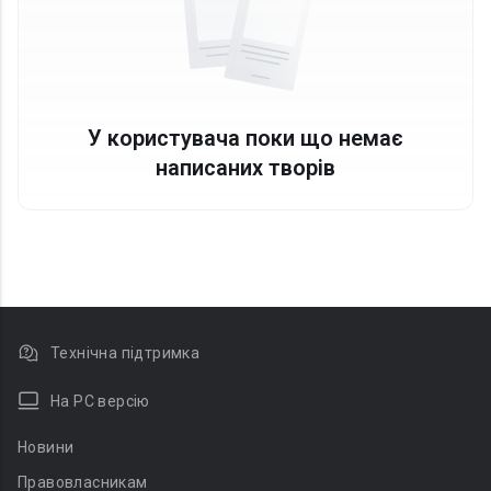
У користувача поки що немає
написаних творів
Технічна підтримка
На PC версію
Новини
Правовласникам