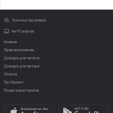
Технічна підтримка
На PC версію
Новини
Правовласникам
Довідка для читача
Довідка для автора
Оплата
Про Букнет
Пошук користувачів