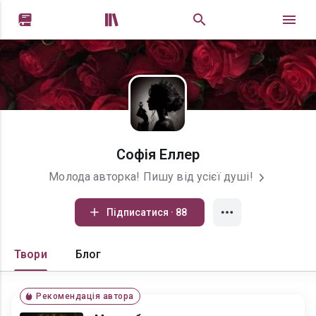


Софія Еллер
Молода авторка! Пишу від усієї душі!
Підписатися · 88
Твори
Блог
Рекомендація автора