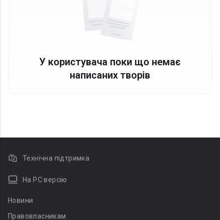
У користувача поки що немає
написаних творів
Технічна підтримка
На PC версію
Новини
Правовласникам