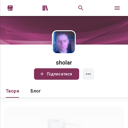


sholar
Підписатися
Твори
Блог