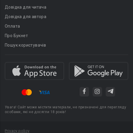
Довідка для читача
Довідка для автора
Оплата
Про Букнет
Пошук користувачів
Увага! Сайт може містити матеріали, не призначені для перегляду
особами, які не досягли 18 років!
Privacy policy