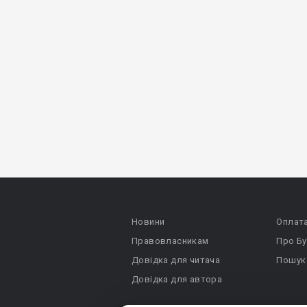
Новини
Оплат
Правовласникам
Про Бу
Довідка для читача
Пошук
Довідка для автора