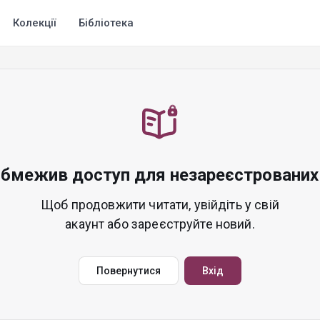
Колекції
Бібліотека
обмежив доступ для незареєстрованих 
Щоб продовжити читати, увійдіть у свій
акаунт або зареєструйте новий.
Повернутися
Вхід