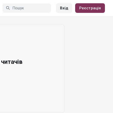
Вхід
Реєстрація
читачів