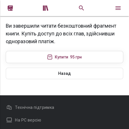


Ви завершили читати безкоштовний фрагмент
книги. Купіть доступ до всіх глав, здійснивши
одноразовий платіж.
Купити
95 грн
Назад
Технічна підтримка
На PC версію