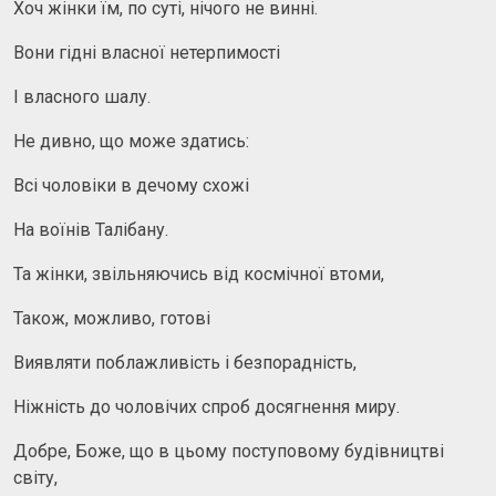
Хоч жінки їм, по суті, нічого не винні.
Вони гідні власної нетерпимості
І власного шалу.
Не дивно, що може здатись:
Всі чоловіки в дечому схожі
На воїнів Талібану.
Та жінки, звільняючись від космічної втоми,
Також, можливо, готові
Виявляти поблажливість і безпорадність,
Ніжність до чоловічих спроб досягнення миру.
Добре, Боже, що в цьому поступовому будівництві
світу,