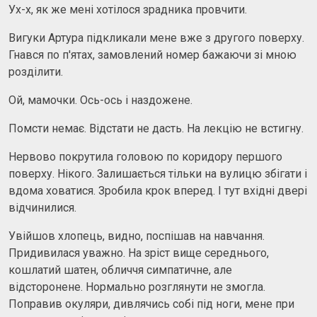
Ух-х, як же мені хотілося зрадника провчити.
Вигуки Артура підкликали мене вже з другого поверху.
Гнався по п'ятах, замовлений номер бажаючи зі мною
розділити.
Ой, мамочки. Ось-ось і наздожене.
Помсти немає. Відстати не дасть. На лекцію не встигну.
Нервово покрутила головою по коридору першого
поверху. Нікого. Залишається тільки на вулицю збігати і
вдома ховатися. Зробила крок вперед. І тут вхідні двері
відчинилися.
Увійшов хлопець, видно, поспішав на навчання.
Придивилася уважно. На зріст вище середнього,
кошлатий шатен, обличчя симпатичне, але
відсторонене. Нормально розглянути не змогла.
Поправив окуляри, дивлячись собі під ноги, мене при