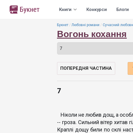
Книги
Конкурси
Блоги
Букнет
Любовні романи
Сучасний любовн
Вогонь кохання
ПОПЕРЕДНЯ ЧАСТИНА
7
Ніколи не любив дощ, а особли
-- гроза. Сильний вітер хитав 
Краплі дощу били по склі нас