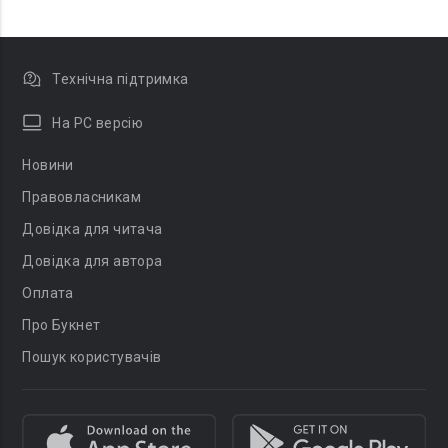
Технічна підтримка
На PC версію
Новини
Правовласникам
Довідка для читача
Довідка для автора
Оплата
Про Букнет
Пошук користувачів