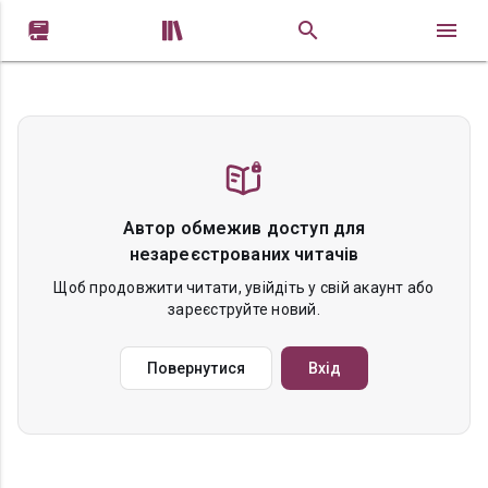


Автор обмежив доступ для
незареєстрованих читачів
Щоб продовжити читати, увійдіть у свій акаунт або
зареєструйте новий.
Повернутися
Вхід