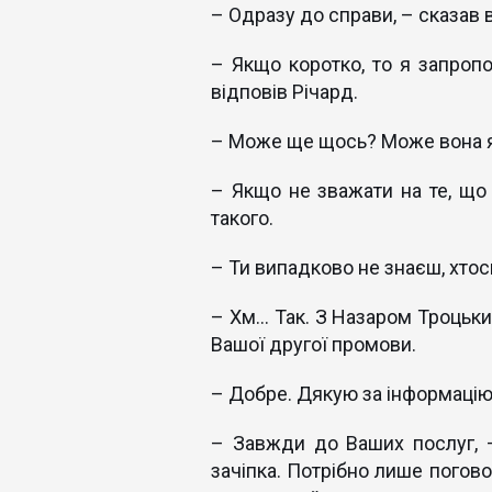
– Одразу до справи, – сказав 
– Якщо коротко, то я запропо
відповів Річард.
– Може ще щось? Може вона я
– Якщо не зважати на те, що в
такого.
– Ти випадково не знаєш, хто
– Хм... Так. З Назаром Троцьк
Вашої другої промови.
– Добре. Дякую за інформацію
– Завжди до Ваших послуг, 
зачіпка. Потрібно лише погово