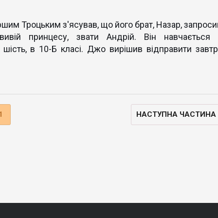
шим Троцьким з'ясував, що його брат, Назар, запроси
вивій принцесу, звати Андрій. Він навчається 
 шість, в 10-Б класі. Джо вирішив відправити завтр
1
НАСТУПНА ЧАСТИНА