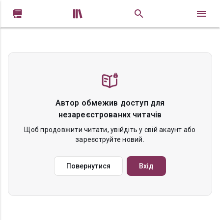


Автор обмежив доступ для
незареєстрованих читачів
Щоб продовжити читати, увійдіть у свій акаунт або
зареєструйте новий.
Повернутися
Вхід