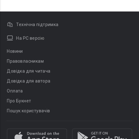
Технічна підтримка
На PC версію
Новини
Правовласникам
Довідка для читача
Довідка для автора
Оплата
Про Букнет
Пошук користувачів