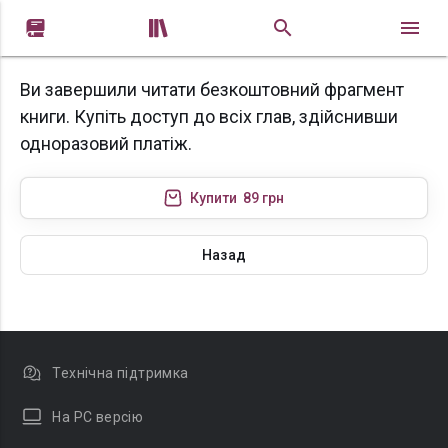


Ви завершили читати безкоштовний фрагмент
книги. Купіть доступ до всіх глав, здійснивши
одноразовий платіж.
Купити
89 грн
Назад
Технічна підтримка
На PC версію