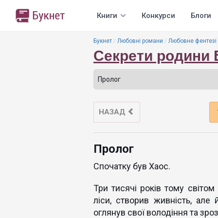
Книги
Конкурси
Блоги
Букнет
Любовні романи
Любовне фентезі
Секрети родини 
НАЗАД
Пролог
Спочатку був Хаос.
Три тисячі років тому світом 
ліси, створив живність, але
оглянув свої володіння та зро