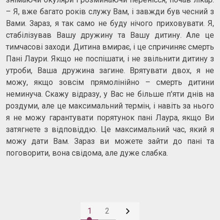
– Я, вже багато років служу Вам, і завжди був чесний з
Вами. Зараз, я так само не буду нічого приховувати. Я,
стабілізував Вашу дружину та Вашу дитину. Але це
тимчасові заходи. Дитина вмирає, і це спричиняє смерть
Пані Лаури. Якщо не поспішати, і не звільнити дитину з
утроби, Ваша дружина загине. Врятувати двох, я не
можу, якщо зовсім прямолінійно – смерть дитини
неминуча. Скажу відразу, у Вас не більше п'яти днів на
роздуми, але це максимальний термін, і навіть за нього
я не можу гарантувати порятунок пані Лаура, якщо Ви
затягнете з відповіддю. Це максимальний час, який я
можу дати Вам. Зараз ви можете зайти до пані та
поговорити, вона свідома, але дуже слабка.

1
2