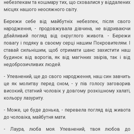
небезпекам та кошмару тих, що сховалися у віддалених
місцях нашого неосяжного світу.
Бережи себе від майбутніх небезпек, після свого
народження, - продовжувала дівчина, не відриваючи
дбайливий погляд від округлого живота. - Бережи
повагу і подяку в своєму серці нашим Покровителям. І
ставай сильнішим, щоб отримати шанс захистити наш
будинок від ворогів, як від магічних звірів, так і від
недоброзичливих людей.
- Упевнений, ще до свого народження, наш син завчить
це як молитву перед сном, - у пів голосу заговорив
високий, статний чоловік у довгому розкішному халаті,
кольору лазуриту.
- Може, це буде донька, - перевела погляд від живота
до чоловіка, майбутня мати.
- Лаура, люба моя. Упевнений, твоя любов до