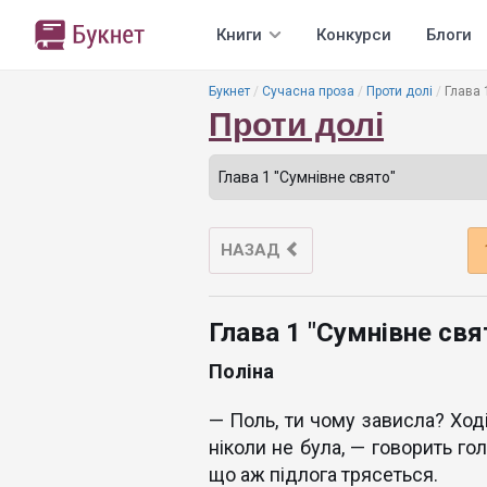
Книги
Конкурси
Блоги
Букнет
Сучасна проза
Проти долі
Глава 
Проти долі
НАЗАД
Глава 1 "Сумнівне свя
Поліна
— Поль, ти чому зависла? Ході
ніколи не була, — говорить го
що аж підлога трясеться.