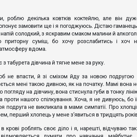
, роблю декілька ковтків коктейлю, але він дуж
опонує замовити ще і я погоджуюсь. Дістаю гаманець 
 напій солодкий, з яскравим смаком малини й алкогол
ю приторну суміш, бо хочу розслабитись і хоч н
о атмосферу вдома.
 з табурета дівчина й тягне мене за руку.
об не впасти, й зі сміхом йду за новою подругою 
ється мені такою дивною, як на початку. Мамі вона н
 погляду на дівчину, вона стиснула губи в тонку лінію
 проти нашого спілкування. Хоча, я не дивуюсь, бо ї
я подруга не викликала в мами симпатії. Про хлопці
лем, перший хлопець у мене з’явиться в тридцять років
в крові роблять своє діло і я, нарешті, відчуваю так
відмовляється думати про навчання, майбутнє 