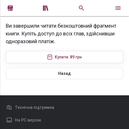


Ви завершили читати безкоштовний фрагмент
книги. Купіть доступ до всіх глав, здійснивши
одноразовий платіж.
Купити
89 грн
Назад
Технічна підтримка
На PC версію