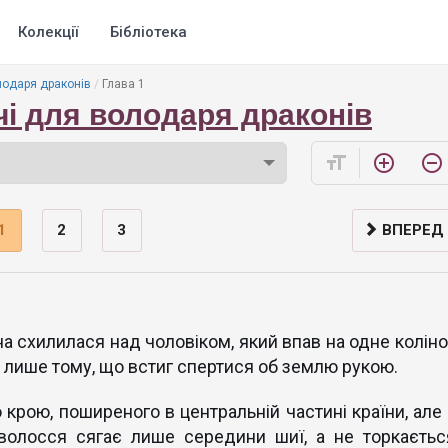
Колекції
Бібліотека
лодаря драконів
Глава 1
чі для володаря драконів
format_size
add_circle_outline
remove_circle_outline
1
2
3
ВПЕРЕД
на схилилася над чоловіком, який впав на одне коліно 
 лише тому, що встиг спертися об землю рукою.
 крою, поширеного в центральній частині країни, але 
 волосся сягає лише середини шиї, а не торкаєтьс