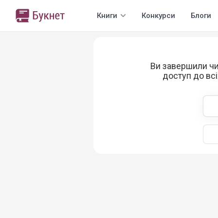
Книги
Конкурси
Блоги
Ви завершили чи
доступ до всі