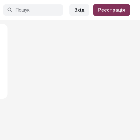
Вхід
Реєстрація