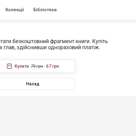
Колекції
Бібліотека
тати безкоштовний фрагмент книги. Купіть
х глав, здійснивши одноразовий платіж.
Купити
79 грн
· 67 грн
Назад