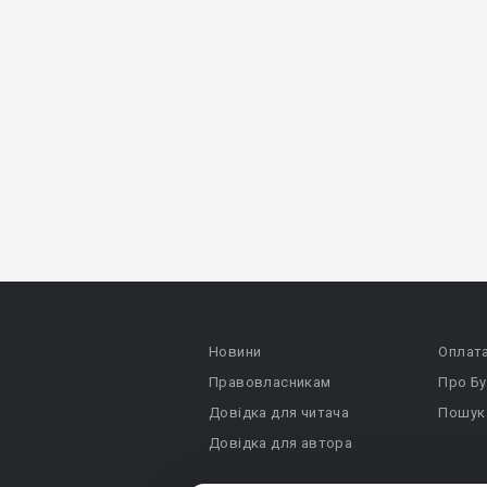
Новини
Оплат
Правовласникам
Про Бу
Довідка для читача
Пошук
Довідка для автора