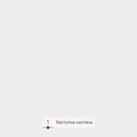
1
Наступна частина