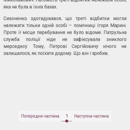
яка не була в їхніх базах.
Сизоненко здогадувався, що треті відбитки могли
належати тільки одній особі – помічниці Ігоря Марині.
Проте її місце перебування не було відоме. Патрульна
служба поліції ніде не зафіксувала зниклого
мерседесу. Тому, Петрові Сергійовичу нічого не
залишалося, як поїхати додому. Що він і зробив.
1
Попередня частина
Наступна частина