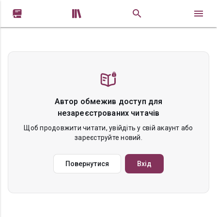


Автор обмежив доступ для
незареєстрованих читачів
Щоб продовжити читати, увійдіть у свій акаунт або
зареєструйте новий.
Повернутися
Вхід