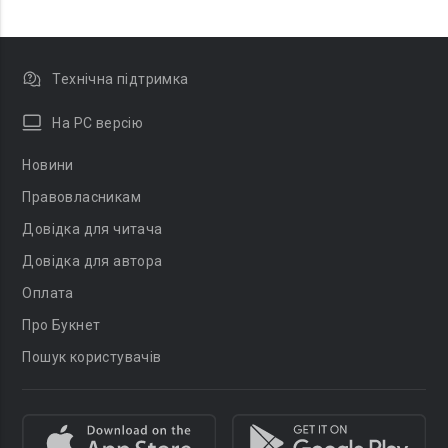
Технічна підтримка
На PC версію
Новини
Правовласникам
Довідка для читача
Довідка для автора
Оплата
Про Букнет
Пошук користувачів