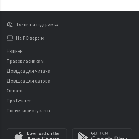
Технічна підтримка
На PC версію
Новини
Правовласникам
Довідка для читача
Довідка для автора
Оплата
Про Букнет
Пошук користувачів