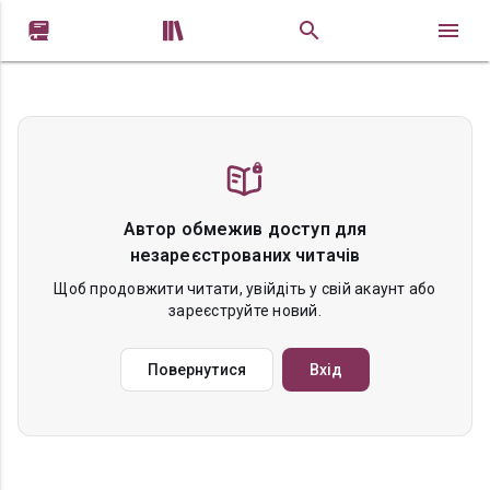


Автор обмежив доступ для
незареєстрованих читачів
Щоб продовжити читати, увійдіть у свій акаунт або
зареєструйте новий.
Повернутися
Вхід