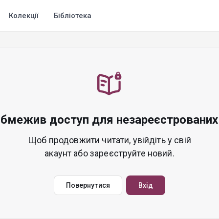
Колекції
Бібліотека
обмежив доступ для незареєстрованих 
Щоб продовжити читати, увійдіть у свій
акаунт або зареєструйте новий.
Повернутися
Вхід