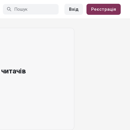
Вхід
Реєстрація
читачів