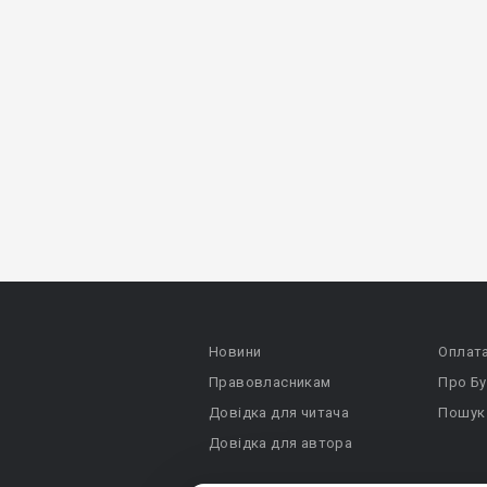
Новини
Оплат
Правовласникам
Про Бу
Довідка для читача
Пошук
Довідка для автора