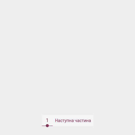
1
Наступна частина