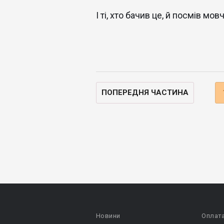
І ті, хто бачив це, й посмів мовч
ПОПЕРЕДНЯ ЧАСТИНА
Новини
Оплат