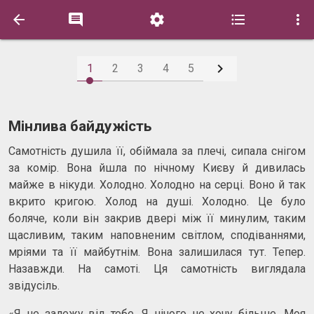






1
2
3
4
5
Мінлива байдужість
Самотність душила її, обіймала за плечі, сипала снігом
за комір. Вона йшла по нічному Києву й дивилась
майже в нікуди. Холодно. Холодно на серці. Воно й так
вкрито кригою. Холод на душі. Холодно. Це було
боляче, коли він закрив двері між її минулим, таким
щасливим, таким наповненим світлом, сподіваннями,
мріями та її майбутнім. Вона залишилася тут. Тепер.
Назавжди. На самоті. Ця самотність виглядала
звідусіль.
«Я не залежу від тебе. Я нічого не хочу більше. Моя