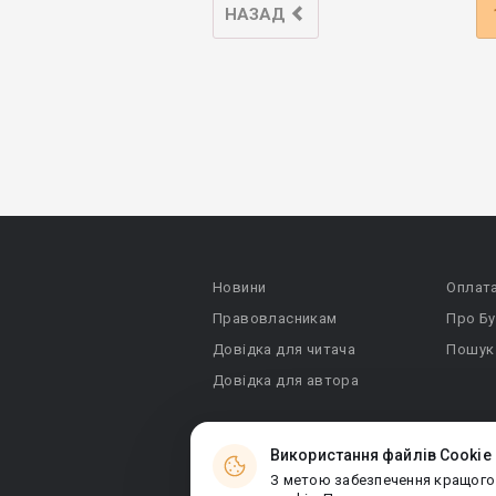
НАЗАД
Новини
Оплат
Правовласникам
Про Бу
Довідка для читача
Пошук
Довідка для автора
Використання файлів Cookie
З метою забезпечення кращого
© 2026 Booknet. Всі права захищено.