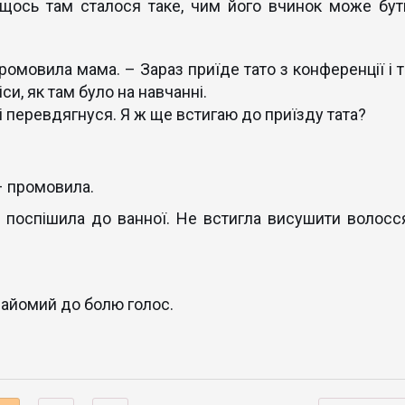
ось там сталося таке, чим його вчинок може бут
ромовила мама. – Зараз приїде тато з конференції і т
си, як там було на навчанні.
і перевдягнуся. Я ж ще встигаю до приїзду тата?
– промовила.
 поспішила до ванної. Не встигла висушити волосся
знайомий до болю голос.