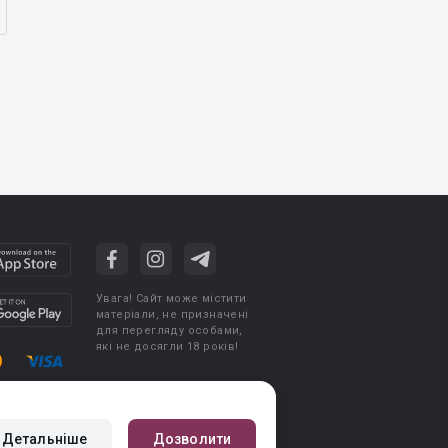
Увага! Сайт може містити
матеріали, не призначені
для перегляду особами,
які не досягли 18 років!
стувача
Політика конфіденційності
Детальніше
Дозволити