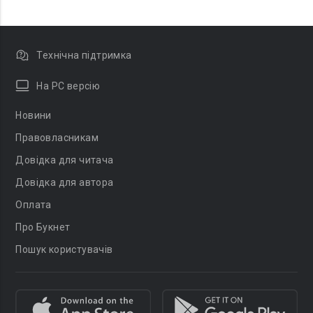
Технічна підтримка
На PC версію
Новини
Правовласникам
Довідка для читача
Довідка для автора
Оплата
Про Букнет
Пошук користувачів