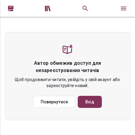


Автор обмежив доступ для
незареєстрованих читачів
Щоб продовжити читати, увійдіть у свій акаунт або
зареєструйте новий.
Повернутися
Вхід