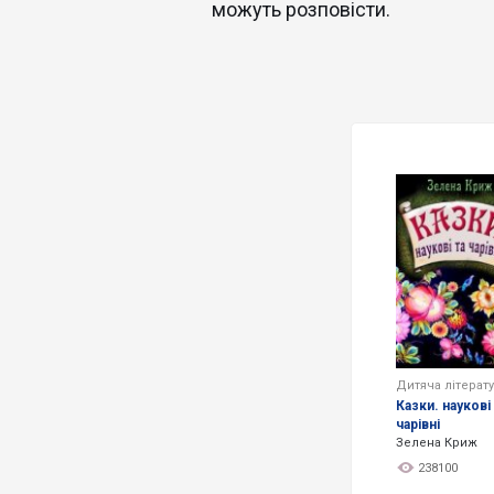
можуть розповісти.
Дитяча літерат
Казки. наукові
чарівні
Зелена Криж
238100