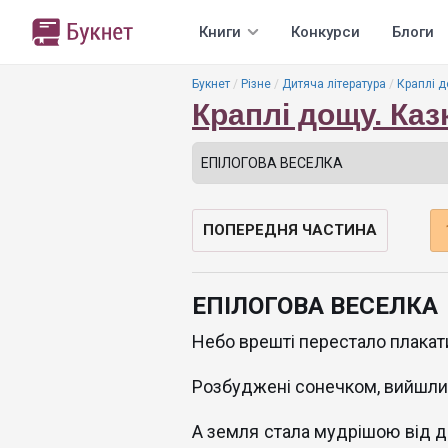
Книги
Конкурси
Блоги
Букнет
Різне
Дитяча література
Краплі д
Краплі дощу. Каз
ПОПЕРЕДНЯ ЧАСТИНА
ЕПІЛОГОВА ВЕСЕЛКА
Небо врешті перестало плакат
Розбуджені сонечком, вийшли н
А земля стала мудрішою від до