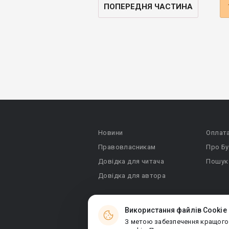
ПОПЕРЕДНЯ ЧАСТИНА
Новини
Оплат
Правовласникам
Про Бу
Довідка для читача
Пошук
Довідка для автора
Використання файлів Cookie
З метою забезпечення кращого
© 2026 Booknet. Всі права захищено.