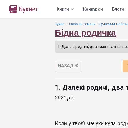
Книги
Конкурси
Блоги
Букнет
Любовні романи
Сучасний любовн
Бідна родичка
НАЗАД
1. Далекі родичі, два 
2021 рік
Коли у твоєї мачухи купа роди