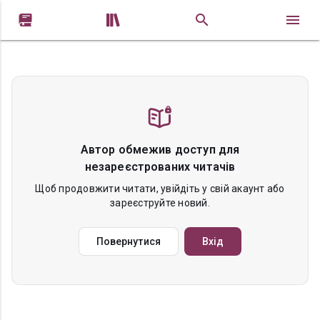


Автор обмежив доступ для
незареєстрованих читачів
Щоб продовжити читати, увійдіть у свій акаунт або
зареєструйте новий.
Повернутися
Вхід