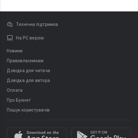
Технічна підтримка
На PC версію
Новини
Правовласникам
Довідка для читача
Довідка для автора
Оплата
Про Букнет
Пошук користувачів