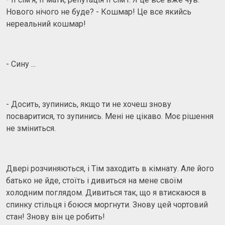
Нового нічого не буде? - Кошмар! Це все якийсь
нереальний кошмар!
- Сину ...
- Досить, зупинись, якщо ти не хочеш знову
посваритися, то зупинись. Мені не цікаво. Моє рішення
не зміниться.
Двері розчиняються, і Тім заходить в кімнату. Але його
батько не йде, стоїть і дивиться на мене своїм
холодним поглядом. Дивиться так, що я втискаюся в
спинку стільця і ​​боюся моргнути. Знову цей чортовий
стан! Знову він це робить!