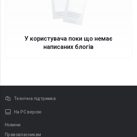
У користувача поки що немає
написаних блогів
Технічна підтримка
На PC версію
Новини
Правовласникам