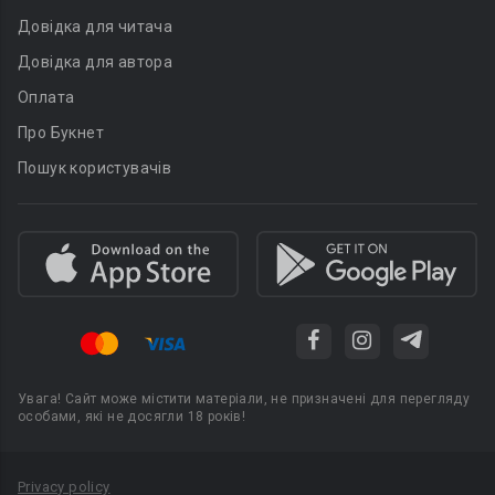
Довідка для читача
Довідка для автора
Оплата
Про Букнет
Пошук користувачів
Увага! Сайт може містити матеріали, не призначені для перегляду
особами, які не досягли 18 років!
Privacy policy