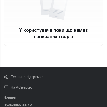
У користувача поки що немає
написаних творів
Технічна підтримка
На PC версію
Новини
Правовласникам