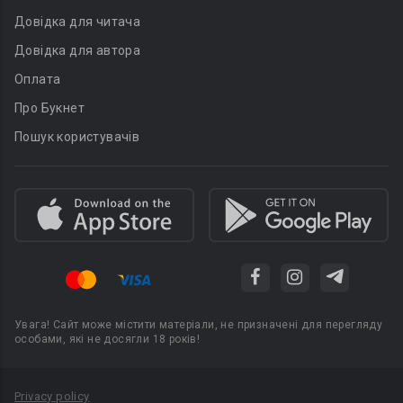
Довідка для читача
Довідка для автора
Оплата
Про Букнет
Пошук користувачів
Увага! Сайт може містити матеріали, не призначені для перегляду
особами, які не досягли 18 років!
Privacy policy