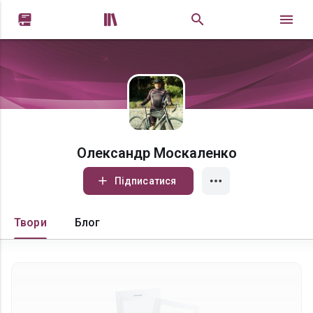


Олександр Москаленко
Підписатися
Твори
Блог