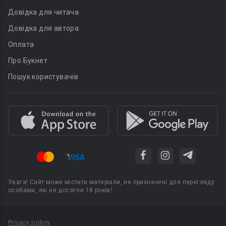
Довідка для читача
Довідка для автора
Оплата
Про Букнет
Пошук користувачів
Увага! Сайт може містити матеріали, не призначені для перегляду
особами, які не досягли 18 років!
Privacy policy