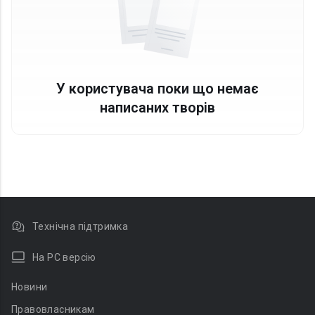
У користувача поки що немає
написаних творів
Технічна підтримка
На PC версію
Новини
Правовласникам