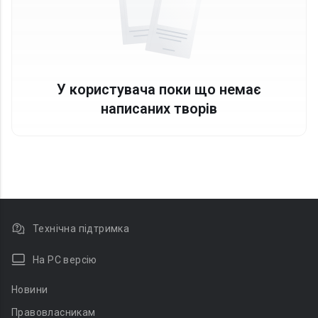
У користувача поки що немає
написаних творів
Технічна підтримка
На PC версію
Новини
Правовласникам