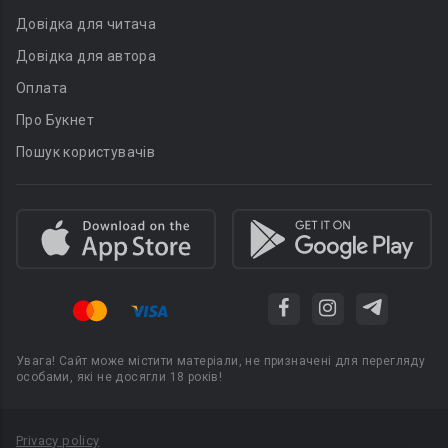
Довідка для читача
Довідка для автора
Оплата
Про Букнет
Пошук користувачів
Увага! Сайт може містити матеріали, не призначені для перегляду
особами, які не досягли 18 років!
Privacy policy