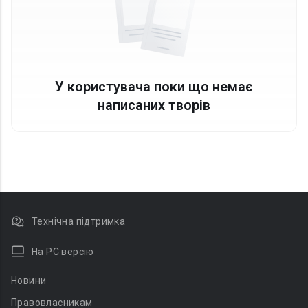
У користувача поки що немає
написаних творів
Технічна підтримка
На PC версію
Новини
Правовласникам