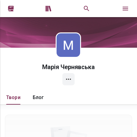


Марія Чернявська
Твори
Блог