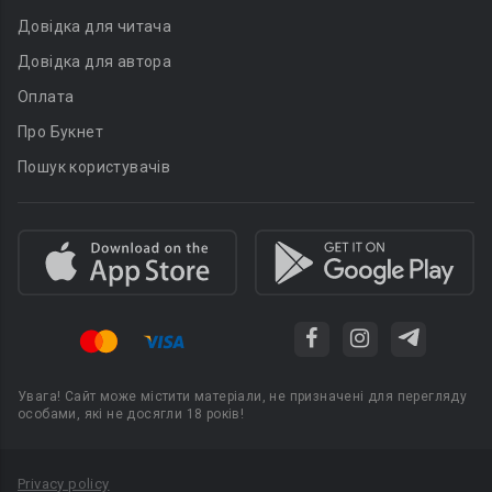
Довідка для читача
Довідка для автора
Оплата
Про Букнет
Пошук користувачів
Увага! Сайт може містити матеріали, не призначені для перегляду
особами, які не досягли 18 років!
Privacy policy