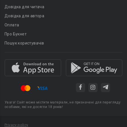
Довідка для читача
Довідка для автора
Оплата
Про Букнет
Пошук користувачів
Увага! Сайт може містити матеріали, не призначені для перегляду
особами, які не досягли 18 років!
Privacy policy