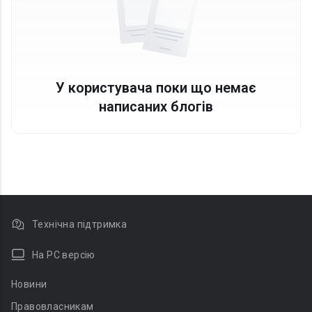
У користувача поки що немає
написаних блогів
Технічна підтримка
На PC версію
Новини
Правовласникам