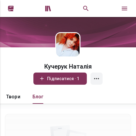


Кучерук Наталія
Підписатися · 1
Твори
Блог