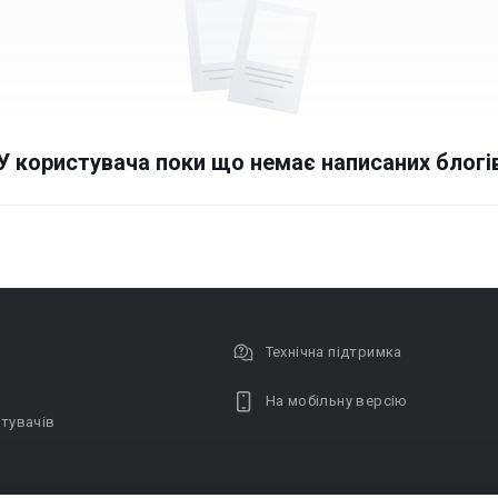
У користувача поки що немає написаних блогі
Технічна підтримка
На мобільну версію
тувачів