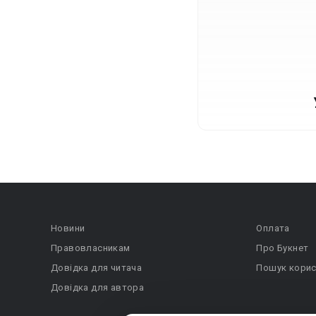
Новини
Оплата
Правовласникам
Про Букнет
Довідка для читача
Пошук корис
Довідка для автора